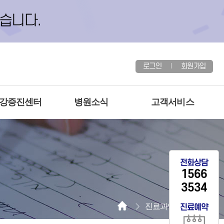
로그인
회원가입
건강증진센터
병원소식
고객서비스
전화상담
1566
3534
진료과안내
외과
진료예약