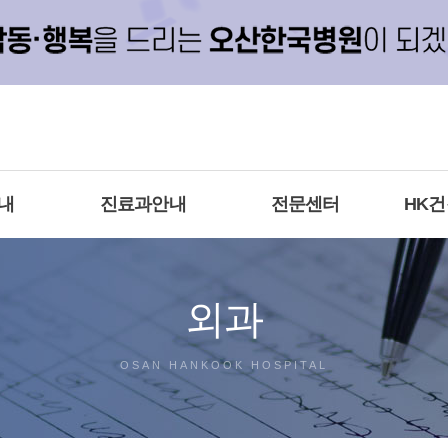
내
진료과안내
전문센터
HK
외과
OSAN HANKOOK HOSPITAL