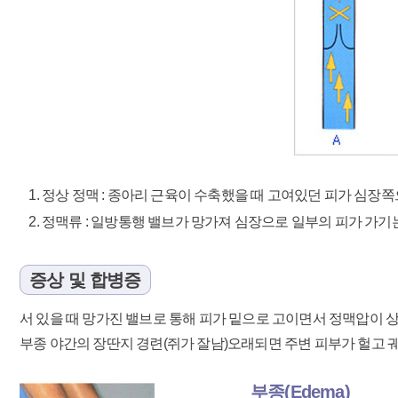
정상 정맥 : 종아리 근육이 수축했을 때 고여있던 피가 심장
정맥류 : 일방통행 밸브가 망가져 심장으로 일부의 피가 가기
증상 및 합병증
서 있을 때 망가진 밸브로 통해 피가 밑으로 고이면서 정맥압이 상
부종 야간의 장딴지 경련(쥐가 잘남)오래되면 주변 피부가 헐고 
부종(Edema)