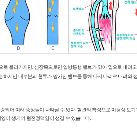
쪽으로 올라가지만, 심장쪽으로만 일방통행 밸브가 있어 밑으로 내려오지
는 하지만 대부분의 혈류가 망가진 밸브를 통해 다시 다리로 내려와 
승되어 여러 증상들이 나타날 수 있다. 혈관의 확장으로 미용상 보기가 
궤양이 생기며 혈전정맥염이 생길 수 있습니다.