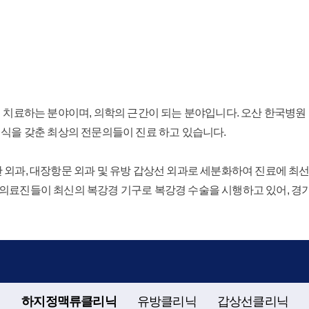
여 치료하는 분야이며, 의학의 근간이 되는 분야입니다. 오산 한국병
지식을 갖춘 최상의 전문의들이 진료 하고 있습니다.
 외과, 대장항문 외과 및 유방 갑상선 외과로 세분화하여 진료에 최선
의료진들이 최신의 복강경 기구로 복강경 수술을 시행하고 있어, 경기
하지정맥류클리닉
유방클리닉
갑상선클리닉