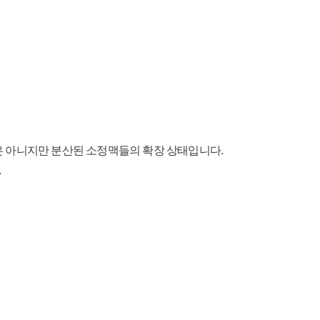
은 아니지만 분산된 소정맥들의 확장 상태입니다.
.