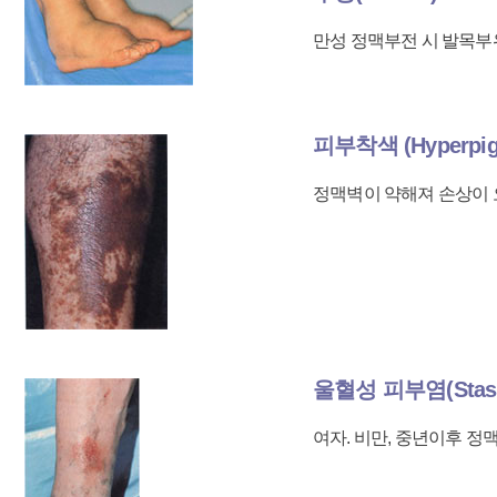
만성 정맥부전 시 발목부
피부착색 (Hyperpigm
정맥벽이 약해져 손상이 
울혈성 피부염(Stasis 
여자. 비만, 중년이후 