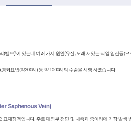
막(밸브)’이 있는데 여러 가지 원인(유전, 오래 서있는 직업,임신등
,경화요법(약200례) 등 약 1000례의 수술을 시행 하였습니다.
 Saphenous Vein)
 표재정맥입니다. 주로 대퇴부 전면 및 내측과 종아리에 가장 발생 