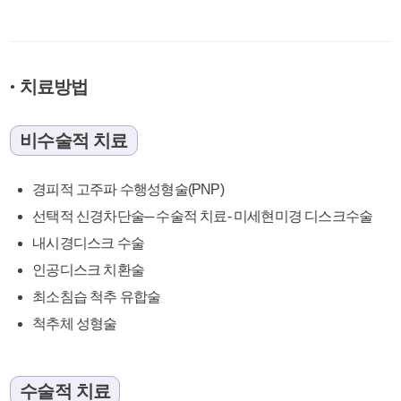
치료방법
●
비수술적 치료
경피적 고주파 수행성형술(PNP)
선택적 신경차단술─ 수술적 치료- 미세현미경 디스크수술
내시경디스크 수술
인공디스크 치환술
최소침습 척추 유합술
척추체 성형술
수술적 치료