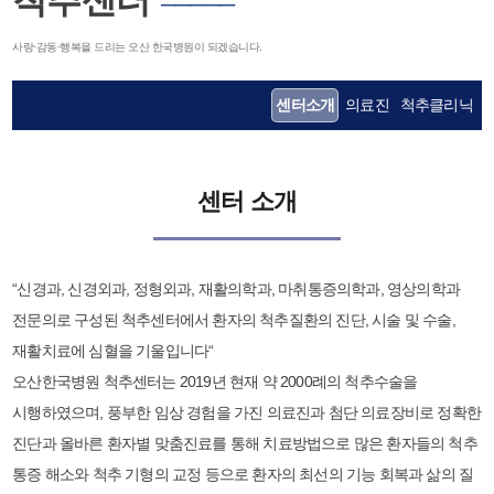
척추센터
─────
사랑·감동·행복을 드리는 오산 한국병원이 되겠습니다.
센터소개
의료진
척추클리닉
센터 소개
“신경과, 신경외과, 정형외과, 재활의학과, 마취통증의학과, 영상의학과
전문의로 구성된 척추센터에서 환자의 척추질환의 진단, 시술 및 수술,
재활치료에 심혈을 기울입니다“
오산한국병원 척추센터는 2019년 현재 약 2000례의 척추수술을
시행하였으며, 풍부한 임상 경험을 가진 의료진과 첨단 의료장비로 정확한
진단과 올바른 환자별 맞춤진료를 통해 치료방법으로 많은 환자들의 척추
통증 해소와 척추 기형의 교정 등으로 환자의 최선의 기능 회복과 삶의 질