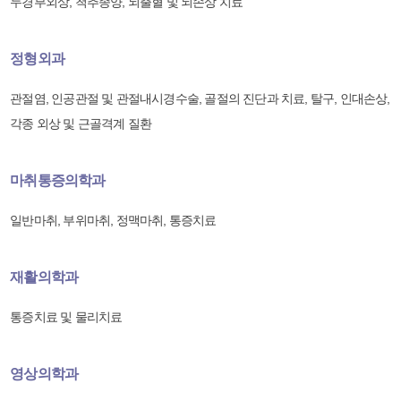
두경부외상, 척추종양, 뇌출혈 및 뇌손상 치료
정형외과
관절염, 인공관절 및 관절내시경수술, 골절의 진단과 치료, 탈구, 인대손상,
각종 외상 및 근골격계 질환
마취통증의학과
일반마취, 부위마취, 정맥마취, 통증치료
재활의학과
통증치료 및 물리치료
영상의학과