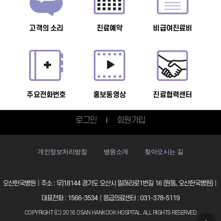
고객의 소리
진료예약
비급여진료비
주요전화번호
홍보동영상
진료협력센터
로그인
회원가입
개인정보처리방침
병원소개
찾아오시는 길
오산한국병원│주소 : 우)18144 경기도 오산시 밀머리로1번길 16 (원동, 오산한국병원)│
대표전화 : 1566-3534│응급의료센터 : 031-378-5119
COPYRIGHT (C) 2016 OSAN HANKOOK HOSPITAL. ALL RIGHTS RESERVED