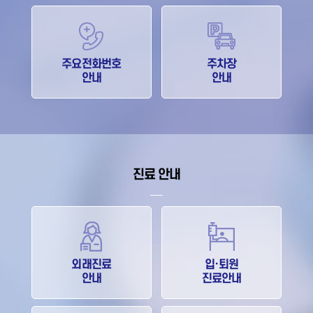
주요전화번호
주차장
안내
안내
진료 안내
외래진료
입·퇴원
안내
진료안내