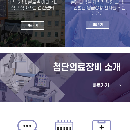
개인, 기업, 글로벌 어디서나
골든타임을 지키기 위한 노력,
찾고 찾아가는 검진센터
뇌심혈관 응급상황 환자를 위한
전담팀
바로가기
바로가기
첨단의료장비 소개
바로가기