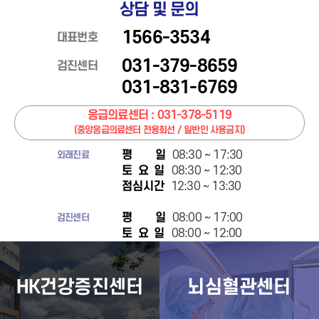
상담 및 문의
1566-3534
대표번호
031-379-8659
검진센터
031-831-6769
응급의료센터 : 031-378-5119
(중앙응급의료센터 전용회선 / 일반인 사용금지)
평 일
08:30 ~ 17:30
외래진료
토 요 일
08:30 ~ 12:30
점심시간
12:30 ~ 13:30
평 일
08:00 ~ 17:00
검진센터
토 요 일
08:00 ~ 12:00
HK건강증진센터
뇌심혈관센터