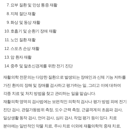
요부 질환 및 만성 통증 재활
지체 절단 재활
화상 및 동상 재활
호흡기 및 순환기 장애 재활
노인 질환 재활
스포츠 손상 재활
암 환자 재활
중추 및 말초신경계를 위한 전기 진단
재활의학 전문의는 다양한 질환으로 발생되는 장애인과 신체 기능 저하를
가진 환자의 장해 및 장애를 검사하고 평가하는 일, 그리고 이에 대하여
각종 치료 및 처치 방법을 찾고 관리하는 일을 맡습니다.
재활의학 영역의 검사법에는 보편적인 의학적 검사나 평가 방법 외에 전기
진단 검사, 관절가동범위 측정, 도수 근력 측정, 근골격계의 초음파 검사,
일상생활 동작 검사, 언어 검사, 심리 검사, 작업 평가 등이 있다. 치료
분야에는 일반적인 약물 치료, 주사 치료 이외에 재활의학적 중재 치료,