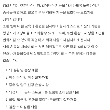
강화시키는 것뿐만 아니라, 잃어버린 기능을 대치하도록 노력하며, 각
증상을 해결하고, 필요한 경우 약화된 기능을 보조하는 보조기를
장착시킵니다.
또한 병에 대한 교육과 훈련을 실시하여 환자가 스스로 자신의 기능을
향상시키고 장애를 최소화할 수 있게 도우며, 주변 환경이나 생활 조건을
변화시킬 수 있도록 직업적, 사회적 재활까지 실시하게 됩니다.
재활 치료의 대상이 되는 것은 일반적으로 모든 장해 상태라고 할 수
있으나 재활의학에서 실질적으로 다루게 되는 주된 분야는 다음과
같습니다.
뇌 질환 및 손상 재활
척수 손상 및 척수 질환 재활
중추 및 말초 신경 손상 재활
뇌성 마비, 근 디스트로피를 포함한 소아질환 재활
골절, 탈구 및 염좌를 포함한 근골격계 질환 재활
결합 조직 질환 재활