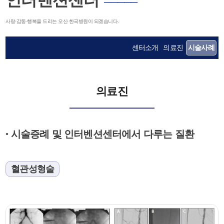
인터벤션센터
─────
사랑·감동·행복을 드리는 오산 한국병원이 되겠습니다.
센터소개
의료진
시술사례
의료진
시술증례 및 인터벤션센터에서 다루는 질환
●
혈관성형술