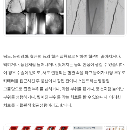
당뇨, 동맥경화, 혈관염 등의 혈관 질환으로 인하여 혈관이 좁아지거나,
막히거나, 풍선처럼 늘어나거나, 찢어지는 등의 현상이 생길 수 있습니다.
이 경우 수술이 없이도, 서로 연결되는 혈관 속을 타고 들어가 해당 부위로
카테터를 접근시킨 후 풍선이 내장된 관이나 스텐트라는 팽창형
그물망으로 좁은 부위를 넗히거나, 막힌 부위를 뚫거나, 풍선처럼 늘어난
부위를 성형하거나, 찢어진 부위를 막는 치료를 할 수 있습니다. 이러한
치료를 내혈관적 혈관성형이라고 합니다.