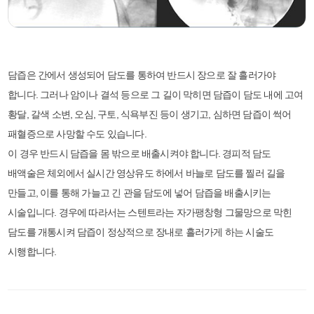
담즙은 간에서 생성되어 담도를 통하여 반드시 장으로 잘 흘러가야
합니다. 그러나 암이나 결석 등으로 그 길이 막히면 담즙이 담도 내에 고여
황달, 갈색 소변, 오심, 구토, 식욕부진 등이 생기고, 심하면 담즙이 썩어
패혈증으로 사망할 수도 있습니다.
이 경우 반드시 담즙을 몸 밖으로 배출시켜야 합니다. 경피적 담도
배액술은 체외에서 실시간 영상유도 하에서 바늘로 담도를 찔러 길을
만들고, 이를 통해 가늘고 긴 관을 담도에 넣어 담즙을 배출시키는
시술입니다. 경우에 따라서는 스텐트라는 자가팽창형 그물망으로 막힌
담도를 개통시켜 담즙이 정상적으로 장내로 흘러가게 하는 시술도
시행합니다.