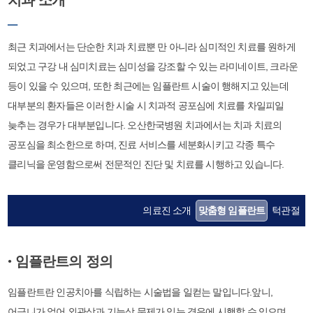
치과 소개
─
최근 치과에서는 단순한 치과 치료뿐 만 아니라 심미적인 치료를 원하게
되었고 구강 내 심미치료는 심미성을 강조할 수 있는 라미네이트, 크라운
등이 있을 수 있으며, 또한 최근에는 임플란트 시술이 행해지고 있는데
대부분의 환자들은 이러한 시술 시 치과적 공포심에 치료를 차일피일
늦추는 경우가 대부분입니다. 오산한국병원 치과에서는 치과 치료의
공포심을 최소한으로 하며, 진료 서비스를 세분화시키고 각종 특수
클리닉을 운영함으로써 전문적인 진단 및 치료를 시행하고 있습니다.
의료진 소개
맞춤형 임플란트
턱관절
임플란트의 정의
●
임플란트란 인공치아를 식립하는 시술법을 일컫는 말입니다.앞니,
어금니가 없어 외관상과 기능상 문제가 있는 경우에 시행할 수 있으며