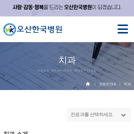
치과
OSAN HANKOOK HOSPITAL
진료과안내
치과
진료과를 선택하세요.