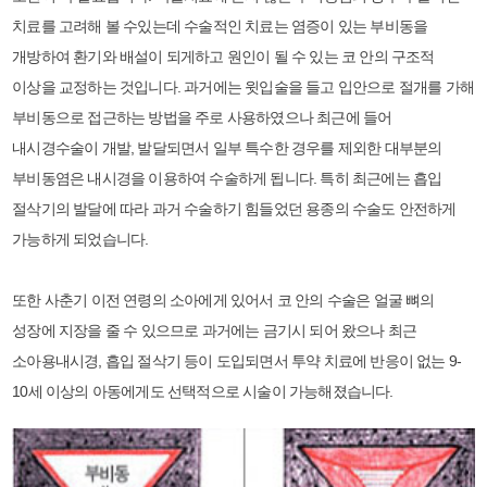
치료를 고려해 볼 수있는데 수술적인 치료는 염증이 있는 부비동을
개방하여 환기와 배설이 되게하고 원인이 될 수 있는 코 안의 구조적
이상을 교정하는 것입니다. 과거에는 윗입술을 들고 입안으로 절개를 가해
부비동으로 접근하는 방법을 주로 사용하였으나 최근에 들어
내시경수술이 개발, 발달되면서 일부 특수한 경우를 제외한 대부분의
부비동염은 내시경을 이용하여 수술하게 됩니다. 특히 최근에는 흡입
절삭기의 발달에 따라 과거 수술하기 힘들었던 용종의 수술도 안전하게
가능하게 되었습니다.
또한 사춘기 이전 연령의 소아에게 있어서 코 안의 수술은 얼굴 뼈의
성장에 지장을 줄 수 있으므로 과거에는 금기시 되어 왔으나 최근
소아용내시경, 흡입 절삭기 등이 도입되면서 투약 치료에 반응이 없는 9-
10세 이상의 아동에게도 선택적으로 시술이 가능해졌습니다.