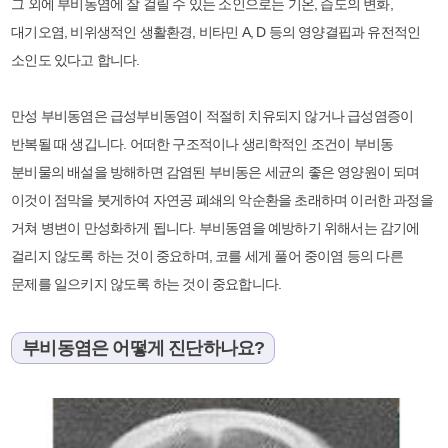
그 외에 부비동염에 잘 걸릴 수 있는 소인으로는 기온, 습도의 변화,
대기오염, 비위생적인 생활환경, 비타민 A, D 등의 영양결핍과 유전적인
소인도 있다고 합니다.
만성 부비동염은 급성부비동염이 적절히 치유되지 않거나 급성염증이
반복될 때 생깁니다. 어떠한 구조적이나 생리학적인 조건이 부비동
분비물의 배설을 방해하면 감염된 부비동은 세균의 좋은 영양원이 되며
이것이 점막을 붓게하여 자연공 폐쇄의 악순환을 초래하며 이러한 과정을
거쳐 병변이 만성화하게 됩니다. 부비동염을 예방하기 위해서는 감기에
걸리지 않도록 하는 것이 중요하며, 코를 세게 풀어 중이염 등의 다른
문제를 일으키지 않도록 하는 것이 중요합니다.
부비동염은 어떻게 진단하나요?