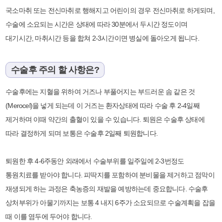
국소마취 또는 전신마취로 행해지고 어린이의 경우 전신마취로 하게되며,
수술에 소요되는 시간은 상태에 따라 30분에서 두시간 정도이며
대기시간, 마취시간 등을 합쳐 2-3시간이면 병실에 돌아오게 됩니다.
수술후 주의 할 사항은?
수술후에는 지혈을 위하여 거즈나 부풀어지는 부드러운 솜 같은 것
(Merocel)을 넣게 되는데 이 거즈는 환자상태에 따라 수술 후 2-4일째
제거하며 이때 약간의 출혈이 있을 수 있습니다. 퇴원은 수술후 상태에
따라 결정하게 되며 보통은 수술후 2일째 퇴원합니다.
퇴원한 후 4-6주동안 외래에서 수술부위를 일주일에 2-3번정도
통원치료를 받아야 합니다. 피딱지를 포함하여 분비물을 제거하고 점막이
재생되게 하는 과정은 축농증의 재발을 예방하는데 중요합니다. 수술후
상처부위가 아물기까지는 보통 4 내지 6주가 소요되므로 수술계획을 잡을
때 이를 염두에 두어야 합니다.