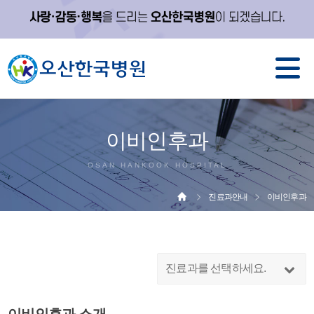
이비인후과
OSAN HANKOOK HOSPITAL
진료과안내
이비인후과
진료과를 선택하세요.