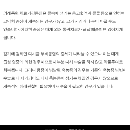
외래통원 치료기간동안은 콧속에 생기는 응고혈액과 콧물 등으로 인하여
코막힘 증상이 계속되는 경우가 많고, 코가 시리거나 눈이 아플 수도
있습니다. 이러한 증상은 대개 외래 통원치료가 끝날 때쯤이면 없어지게
됩니다.
감기에 걸리면 다시금 부비동염의 증세가 나타날 수 있으나 이는 대개
급성 염증에 의한 경우이므로 대부분 다시 수술을 하지 않고 약물투여로
회복됩니다. 그러나 용종이 병발된 축농증의 경우는 기존의 축농증 병변이
수술로 다 제거되어도 다시 축농증이 생기는 체질인 경우가 많으므로
계속적인 외래관찰이 필요하며 재수술이 필요한 경우가 있습니다.