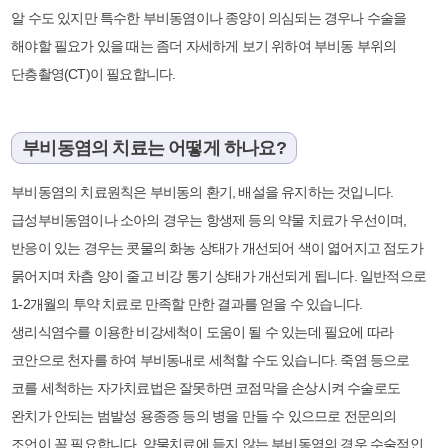
알 수도 있지만 특수한 부비동염이나 종양이 의심되는 경우나 수술을
해야할 필요가 있을 때는 좀더 자세하게 보기 위하여 부비동 부위의
단층촬영(CT)이 필요합니다.
부비동염의 치료는 어떻게 하나요?
부비동염의 치료원칙은 부비동의 환기, 배설을 유지하는 것입니다.
급성부비동염이나 소아의 경우는 항생제 등의 약물 치료가 우선이며,
반응이 있는 경우는 콧물의 화농 상태가 개선되어 색이 엷어지고 점도가
묽어지며 차츰 양이 줄고 비강 통기 상태가 개선되게 됩니다. 일반적으로
1-2개월의 투약 치료로 만족할 만한 결과를 얻을 수 있습니다.
생리식염수를 이용한 비강세척이 도움이 될 수 있는데 필요에 따라
코안으로 천자를 하여 부비동내로 세척할 수도 있습니다. 죽염 등으로
코를 세척하는 자가치료법은 잘못하면 코점막을 손상시켜 수술로도
완치가 안되는 범발성 용종증 등의 병을 만들 수 있으므로 전문의의
조언이 꼭 필요합니다. 약물치료에 듣지 않는 부비동염의 경우 수술적인