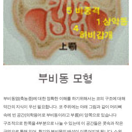
부비동염(축농증)에 대한 정확한 이해를 하기위해서는 코의 구조에 대해
약간의 지식이 우선 필요합니다. 코 주위에는 아래 그림과 같이 머리뼈
속에 빈 공간(의학용어로 부비동이라고 부름)이 양쪽으로 있습니다
구조적으로 한쪽을 4부분으로 나눌 수 있는데 이 공간들은 콧속과 작은
구멍으로 통해 있어, 환기와 분비물의 배설이 이루어지게 됩니다. 소위