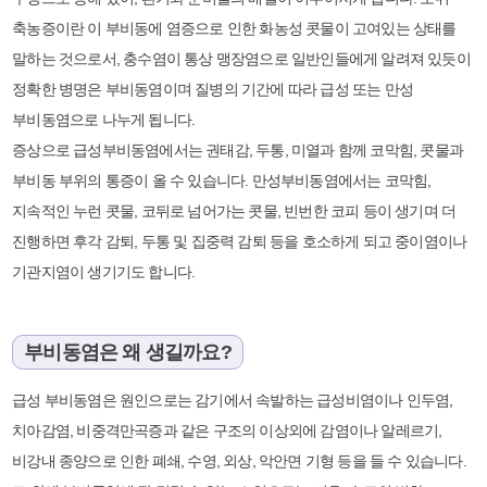
축농증이란 이 부비동에 염증으로 인한 화농성 콧물이 고여있는 상태를
말하는 것으로서, 충수염이 통상 맹장염으로 일반인들에게 알려져 있듯이
정확한 병명은 부비동염이며 질병의 기간에 따라 급성 또는 만성
부비동염으로 나누게 됩니다.
증상으로 급성부비동염에서는 권태감, 두통, 미열과 함께 코막힘, 콧물과
부비동 부위의 통증이 올 수 있습니다. 만성부비동염에서는 코막힘,
지속적인 누런 콧물, 코뒤로 넘어가는 콧물, 빈번한 코피 등이 생기며 더
진행하면 후각 감퇴, 두통 및 집중력 감퇴 등을 호소하게 되고 중이염이나
기관지염이 생기기도 합니다.
부비동염은 왜 생길까요?
급성 부비동염은 원인으로는 감기에서 속발하는 급성비염이나 인두염,
치아감염, 비중격만곡증과 같은 구조의 이상외에 감염이나 알레르기,
비강내 종양으로 인한 폐쇄, 수영, 외상, 악안면 기형 등을 들 수 있습니다.