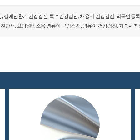
, 생애전환기 건강검진, 특수건강검진, 채용시 건강검진. 외국인등록
용 진단서, 요양원입소용 영유아 구강검진, 영유아 건강검진, 기숙사 