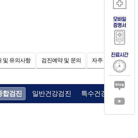
모바일
증명서
진료시간
 및 유의사항
검진예약 및 문의
자주 묻는 질문
종합검진
일반건강검진
특수건강검진