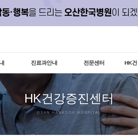
내
진료과안내
전문센터
HK
HK건강증진센터
OSAN HANKOOK HOSPITAL