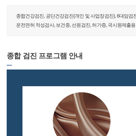
종합건강검진, 공단건강검진(개인 및 사업장검진), 6대암검진
운전면허 적성검사, 보건증, 선원검진, 허가증, 국시원제출
종합 검진 프로그램 안내
─