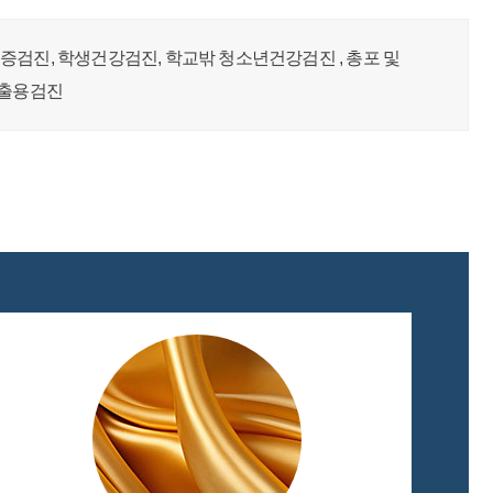
증검진, 학생건강검진, 학교밖 청소년건강검진 , 총포 및
제출용검진