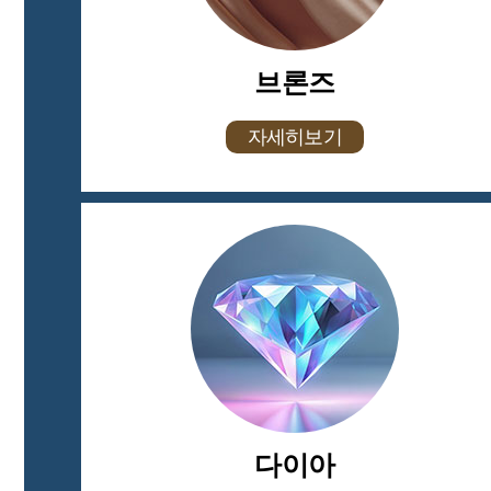
브론즈
자세히보기
다이아