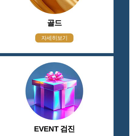
골드
자세히보기
EVENT 검진