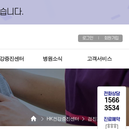
로그인
회원가입
건강증진센터
병원소식
고객서비스
전화상담
1566
3534
HK건강증진센터
검진프로그램안내
진료예약