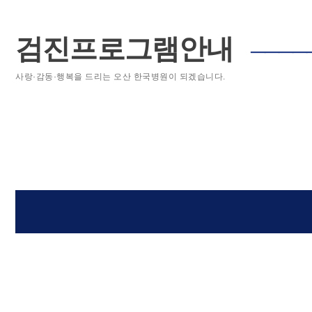
검진프로그램안내
────
사랑·감동·행복을 드리는 오산 한국병원이 되겠습니다.