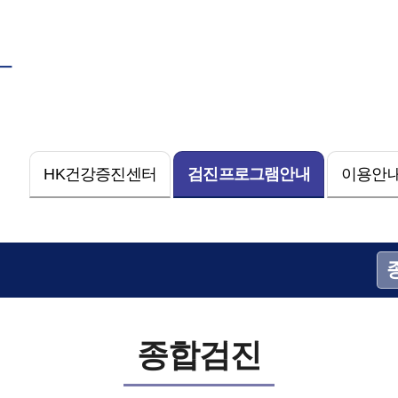
─
HK건강증진센터
검진프로그램안내
이용안내
종합검진