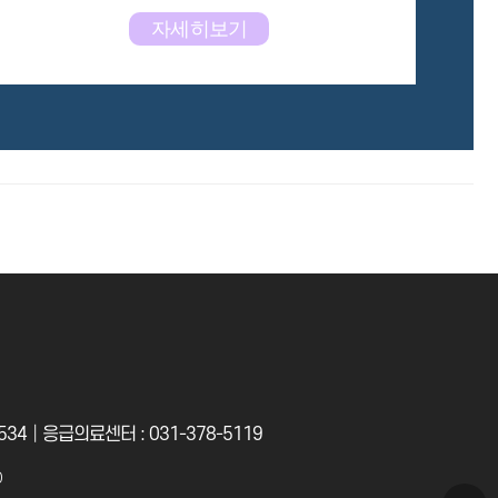
자세히보기
34│응급의료센터 : 031-378-5119
D