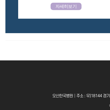
자세히보기
오산한국병원│주소 : 우)18144 경기도