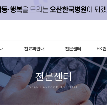
내
진료과안내
전문센터
HK
전문센터
OSAN HANKOOK HOSPITAL