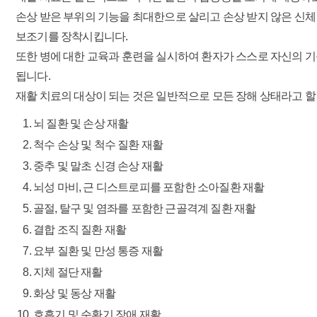
손상 받은 부위의 기능을 최대한으로 살리고 손상 받지 않은 신체
보조기를 장착시킵니다.
또한 병에 대한 교육과 훈련을 실시하여 환자가 스스로 자신의 기
됩니다.
재활 치료의 대상이 되는 것은 일반적으로 모든 장해 상태라고 할
뇌 질환 및 손상 재활
척수 손상 및 척수 질환 재활
중추 및 말초 신경 손상 재활
뇌성 마비, 근 디스트로피를 포함한 소아질환 재활
골절, 탈구 및 염좌를 포함한 근골격계 질환 재활
결합 조직 질환 재활
요부 질환 및 만성 통증 재활
지체 절단 재활
화상 및 동상 재활
호흡기 및 순환기 장애 재활