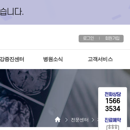
로그인
회원가입
건강증진센터
병원소식
고객서비스
전화상담
1566
3534
전문센터
재활치료센터
진료예약