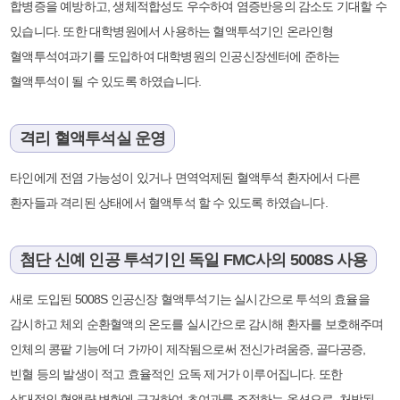
합병증을 예방하고, 생체적합성도 우수하여 염증반응의 감소도 기대할 수
있습니다. 또한 대학병원에서 사용하는 혈액투석기인 온라인형
혈액투석여과기를 도입하여 대학병원의 인공신장센터에 준하는
혈액투석이 될 수 있도록 하였습니다.
격리 혈액투석실 운영
타인에게 전염 가능성이 있거나 면역억제된 혈액투석 환자에서 다른
환자들과 격리된 상태에서 혈액투석 할 수 있도록 하였습니다.
첨단 신예 인공 투석기인 독일 FMC사의 5008S 사용
새로 도입된 5008S 인공신장 혈액투석기는 실시간으로 투석의 효율을
감시하고 체외 순환혈액의 온도를 실시간으로 감시해 환자를 보호해주며
인체의 콩팥 기능에 더 가까이 제작됨으로써 전신가려움증, 골다공증,
빈혈 등의 발생이 적고 효율적인 요독 제거가 이루어집니다. 또한
상대적인 혈액량 변화에 근거하여 초여과를 조절하는 옵션으로, 처방된