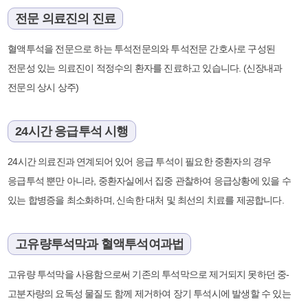
전문 의료진의 진료
혈액투석을 전문으로 하는 투석전문의와 투석전문 간호사로 구성된
전문성 있는 의료진이 적정수의 환자를 진료하고 있습니다. (신장내과
전문의 상시 상주)
24시간 응급투석 시행
24시간 의료진과 연계되어 있어 응급 투석이 필요한 중환자의 경우
응급투석 뿐만 아니라, 중환자실에서 집중 관찰하여 응급상황에 있을 수
있는 합병증을 최소화하며, 신속한 대처 및 최선의 치료를 제공합니다.
고유량투석막과 혈액투석여과법
고유량 투석막을 사용함으로써 기존의 투석막으로 제거되지 못하던 중-
고분자량의 요독성 물질도 함께 제거하여 장기 투석시에 발생할 수 있는