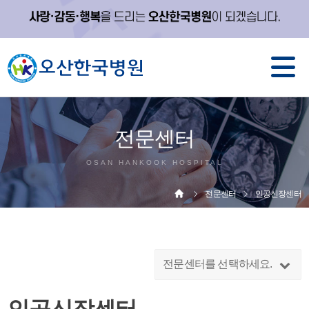
전문센터
OSAN HANKOOK HOSPITAL
전문센터
인공신장센터
전문센터를 선택하세요.