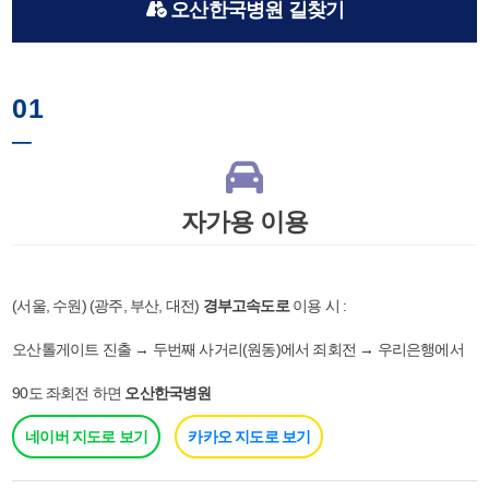
오산한국병원 길찾기
01
─
자가용 이용
(서울, 수원) (광주, 부산, 대전)
경부고속도로
이용 시 :
오산톨게이트 진출 → 두번째 사거리(원동)에서 죄회전 → 우리은행에서
90도 좌회전 하면
오산한국병원
네이버 지도로 보기
카카오 지도로 보기