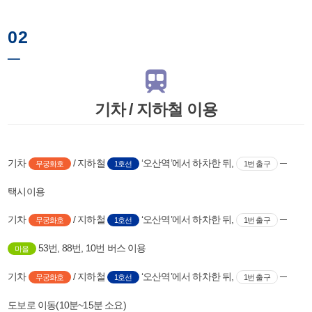
02
─
기차 / 지하철 이용
기차
/ 지하철
‘오산역’에서 하차한 뒤,
─
무궁화호
1호선
1번 출구
택시이용
기차
/ 지하철
‘오산역’에서 하차한 뒤,
─
무궁화호
1호선
1번 출구
53번, 88번, 10번 버스 이용
마을
기차
/ 지하철
‘오산역’에서 하차한 뒤,
─
무궁화호
1호선
1번 출구
도보로 이동(10분~15분 소요)