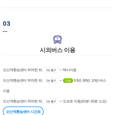
03
─
시외버스 이용
오산역환승센터 하차한 뒤,
─ 택시이용
1번 출구
오산역환승센터 하차한 뒤,
─
53번, 88번, 10번 버스
1번 출구
마을
이용
오산역환승센터 하차한 뒤,
─ 도보로 이동(10분~15분 소요)
1번 출구
오산역환승센터 시간표