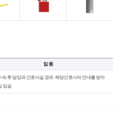
입 원
속 후 담당과 간호사실 경유. 해당간호사의 안내를 받아
실 입실