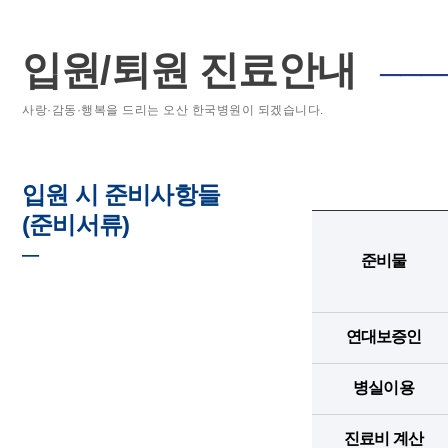
입원/퇴원 진료안내
───
사랑·감동·행복을 드리는 오산 한국병원이 되겠습니다.
입원 시 준비사항들
(준비서류)
─
준비물
연대보증인
병실이용
진료비 계산