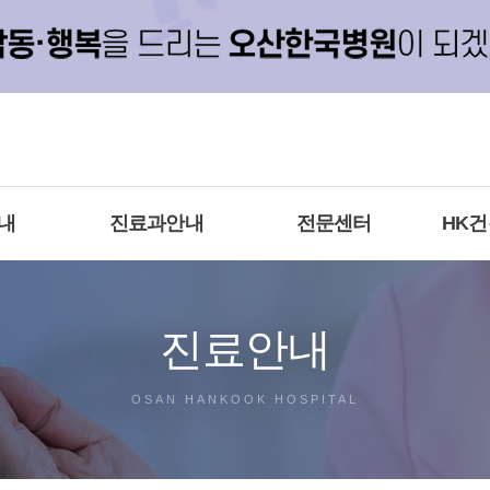
내
진료과안내
전문센터
HK
진료안내
OSAN HANKOOK HOSPITAL