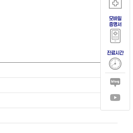
모바일
증명서
진료시간