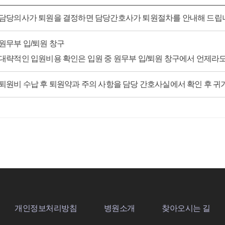
담당의사가 퇴원을 결정하면 담당간호사가 퇴원절차를 안내해 드립
원무부 입/퇴원 창구
대략적인 입원비용 확인은 입원 중 원무부 입/퇴원 창구에서 언제라
퇴원비 수납 후 퇴원약과 주의 사항을 담당 간호사실에서 확인 후 귀
개인정보처리방침
병원소개
찾아오시는 길