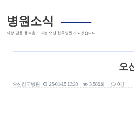
병원소식
─────
사랑·감동·행복을 드리는 오산 한국병원이 되겠습니다.
오산
오산한국병원
25-01-15 12:20
3,586회
0건
본문