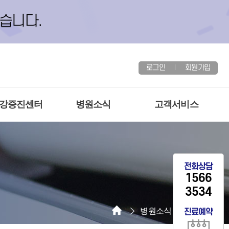
로그인
회원가입
건강증진센터
병원소식
고객서비스
전화상담
1566
3534
병원소식
병원소식
진료예약