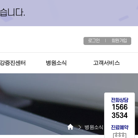
로그인
회원가입
건강증진센터
병원소식
고객서비스
전화상담
1566
3534
병원소식
공지사항
진료예약