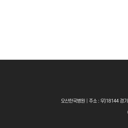
오산한국병원│주소 : 우)18144 경기도