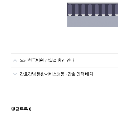
오산한국병원 삼일절 휴진 안내
간호간병 통합서비스병동 - 간호 인력 배치
댓글목록
0