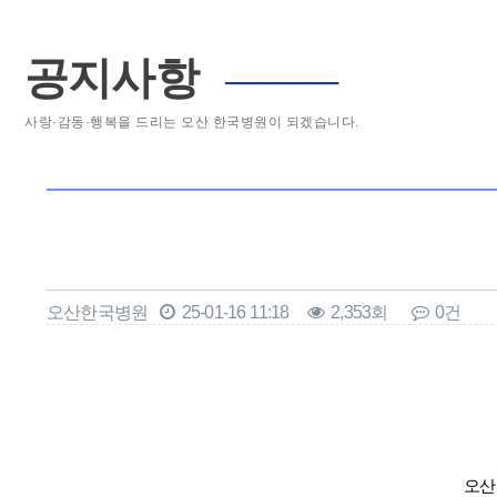
공지사항
─────
사랑·감동·행복을 드리는 오산 한국병원이 되겠습니다.
오산한국병원
25-01-16 11:18
2,353회
0건
본문
오산