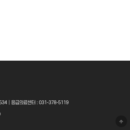
34│응급의료센터 : 031-378-5119
D