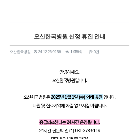
오산한국병원 신정 휴진 안내
오산한국병원
24-12-26 09:59
1,959회
0건
본문
안녕하세요.
오산한국병원입니다.
오산한국병원은
2025년 1월 1일 (수) 외래 휴진
입니다.
내원 및 진료예약에 차질 없으시길 바랍니다.
응급의료센터는 24시간 운영됩니다.
24시간 전문의 진료 | 031-378-5119
대표번호 | 1566-3534