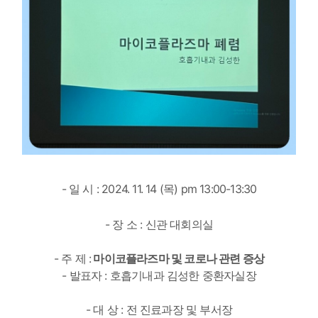
- 일 시 : 2024. 11. 14 (목) pm 13:00-13:30
- 장 소 : 신관 대회의실
- 주 제 :
마이코플라즈마 및 코로나 관련 증상
- 발표자 : 호흡기내과 김성한 중환자실장
- 대 상 : 전 진료과장 및 부서장