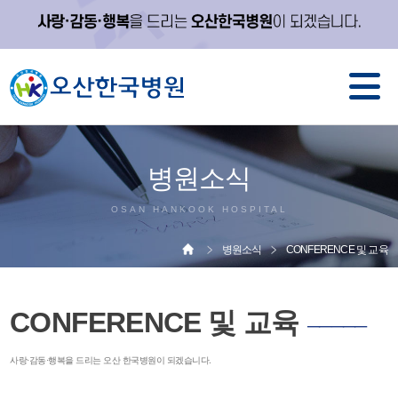
병원소식
OSAN HANKOOK HOSPITAL
병원소식
CONFERENCE 및 교육
CONFERENCE 및 교육
─────
사랑·감동·행복을 드리는 오산 한국병원이 되겠습니다.