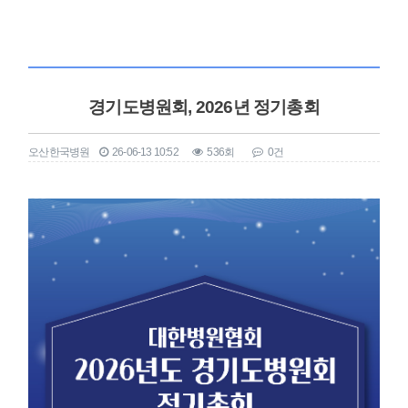
경기도병원회, 2026년 정기총회
오산한국병원
26-06-13 10:52
536회
0건
본문