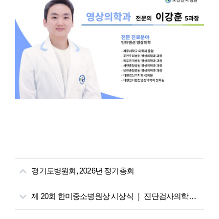
경기도병원회, 2026년 정기총회
제 20회 한미중소병원상 시상식 ｜ 진단검사의학과 권선정 실장 대한중소병원협회장상 수상