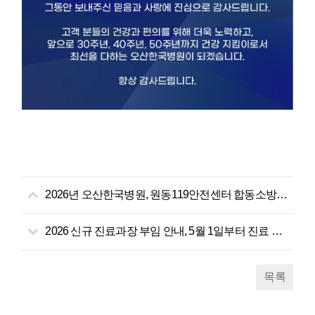
2026년 오산한국병원, 원동119안전센터 합동소방훈련
2026 신규 진료과장 부임 안내, 5월 1일부터 진료 시작!
목록