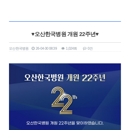
♥오산한국병원 개원 22주년♥
오산한국병원
26-04-30 08:39
1,024회
0건
본문