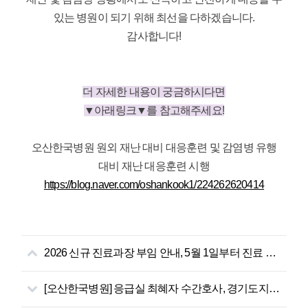
있는 병원이 되기 위해 최선을 다하겠습니다.
감사합니다!
더 자세한 내용이 궁금하시다면
▼아래링크▼를 참고해주세요!
오산한국병원 원외 재난 대비 대응훈련 및 감염병 유행
대비 재난 대응훈련 시행
https://blog.naver.com/oshankook1/224262620414
2026 신규 진료과장 부임 안내, 5월 1일부터 진료 시작!
[오산한국병원] 응급실 최혜자 수간호사, 경기도지사 표창장 수상!