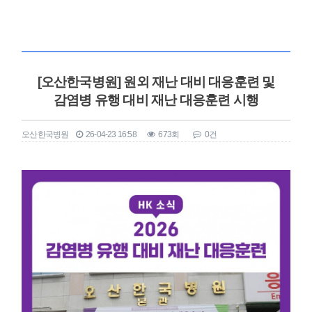
[오산한국병원] 원외 재난 대비 대응훈련 및
감염병 유행 대비 재난 대응훈련 시행
오산한국병원
26-04-23 16:58
673회
0건
본문