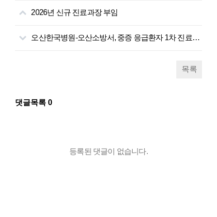
2026년 신규 진료과장 부임
오산한국병원-오산소방서, 중증 응급환자 1차 진료권 보장을 위한 업무협약 체결
목록
댓글목록
0
등록된 댓글이 없습니다.