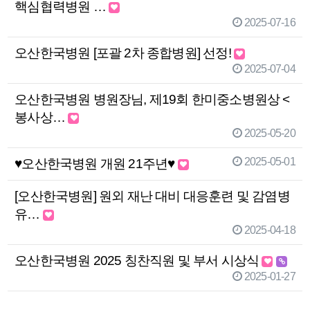
핵심협력병원 …
2025-07-16
오산한국병원 [포괄 2차 종합병원] 선정!
2025-07-04
오산한국병원 병원장님, 제19회 한미중소병원상 <
봉사상…
2025-05-20
2025-05-01
♥오산한국병원 개원 21주년♥
[오산한국병원] 원외 재난 대비 대응훈련 및 감염병
유…
2025-04-18
오산한국병원 2025 칭찬직원 및 부서 시상식
2025-01-27