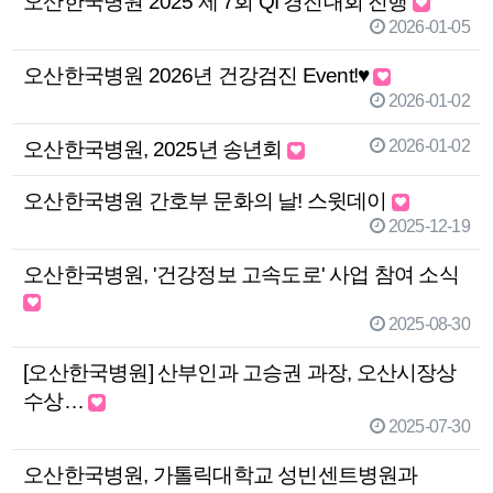
오산한국병원 2025 제 7회 QI 경진대회 진행
2026-01-05
오산한국병원 2026년 건강검진 Event!♥
2026-01-02
2026-01-02
오산한국병원, 2025년 송년회
오산한국병원 간호부 문화의 날! 스윗데이
2025-12-19
오산한국병원, '건강정보 고속도로' 사업 참여 소식
2025-08-30
[오산한국병원] 산부인과 고승권 과장, 오산시장상
수상…
2025-07-30
오산한국병원, 가톨릭대학교 성빈센트병원과