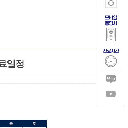
모바일
증명서
진료시간
 진료일정