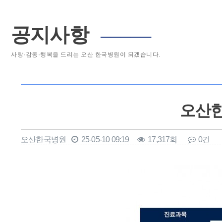
공지사항
─────
사랑·감동·행복을 드리는 오산 한국병원이 되겠습니다.
오산한국
오산한국병원
25-05-10 09:19
17,317회
0건
본문