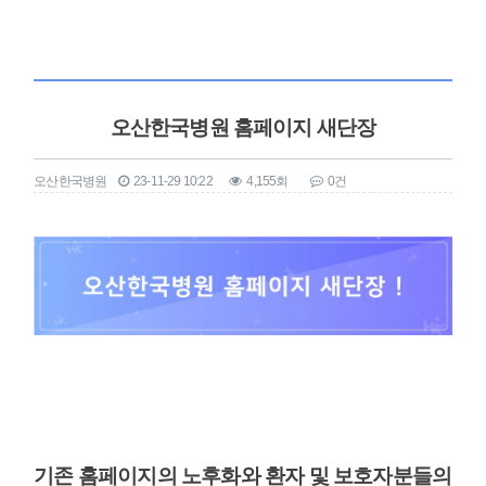
오산한국병원 홈페이지 새단장
오산한국병원
23-11-29 10:22
4,155회
0건
본문
기존 홈페이지의 노후화와 환자 및 보호자분들의