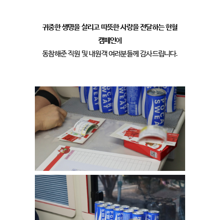
귀중한 생명을 살리고 따뜻한 사랑을 전달하는 헌혈
캠페인
에
동참해준 직원 및 내원객 여러분들께 감사드립니다.