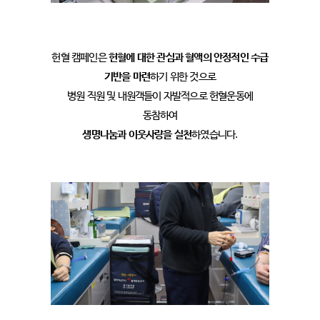
헌혈 캠페인은
헌혈에 대한 관심과 혈액의 안정적인 수급
기반을 마련
하기 위한 것으로
병원 직원 및 내원객들이 자발적으로 헌혈운동에
동참하여
생명나눔과 이웃사랑을 실천
하였습니다.